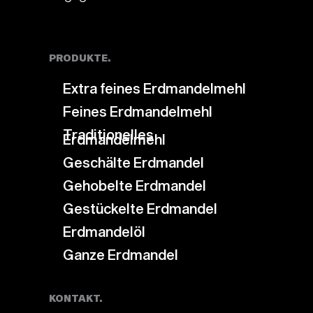
PRODUKTE.
Extra feines Erdmandelmehl
Feines Erdmandelmehl
Traditionelles
Erdmandelmehl
Geschälte Erdmandel
Gehobelte Erdmandel
Gestückelte Erdmandel
Erdmandelöl
Ganze Erdmandel
KONTAKT.