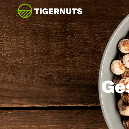
Zum
Inhalt
springen
Ge