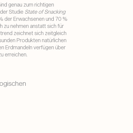
ind genau zum richtigen
 der Studie
State of Snacking
 % der Erwachsenen und 70 %
ch zu nehmen anstatt sich für
rend zeichnet sich zeitgleich
unden Produkten natürlichen
en Erdmandeln verfügen über
zu erreichen.
logischen