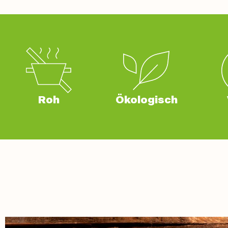
Roh
Ökologisch