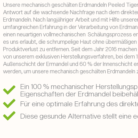
Unsere mechanisch geschälten Erdmandeln Peeled Tigern
Antwort auf die wachsende Nachfrage nach dem direkt
Erdmandeln. Nach langjähriger Arbeit und mit Hilfe unsere
umfangreichen Erfahrung in der Verarbeitung von Erdman
einen neuartigen vollmechanischen Schälungsprozess ent
es uns erlaubt, die schrumpelige Haut ohne übermäßigen
Produktverlust zu entfernen. Seit dem Jahr 2016 machen
von unserem exklusiven Herstellungsverfahren, bei dem 
Außenschicht der Ermandel und 60 % der Innenschicht en
werden, um unsere mechanisch geschälten Erdmandeln zu
Ein 100 % mechanischer Herstellungspr
Eigenschaften der Erdmandel beibehäl
Für eine optimale Erfahrung des dire
Diese gesunde Alternative stellt eine 