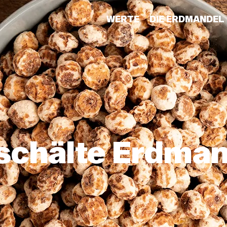
WERTE
DIE ERDMANDEL
schälte Erdman