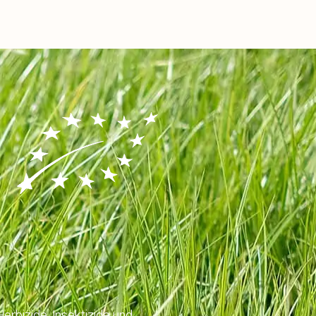
erbizide, Insektizide und