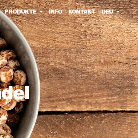
PRODUKTE
INFO
KONTAKT
DEU
del