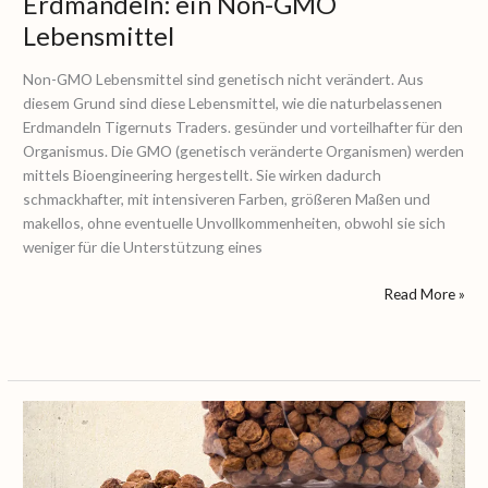
Erdmandeln: ein Non-GMO
Lebensmittel
Non-GMO Lebensmittel sind genetisch nicht verändert. Aus
diesem Grund sind diese Lebensmittel, wie die naturbelassenen
Erdmandeln Tigernuts Traders. gesünder und vorteilhafter für den
Organismus. Die GMO (genetisch veränderte Organismen) werden
mittels Bioengineering hergestellt. Sie wirken dadurch
schmackhafter, mit intensiveren Farben, größeren Maßen und
makellos, ohne eventuelle Unvollkommenheiten, obwohl sie sich
weniger für die Unterstützung eines
Read More »
Erdmandeln:
ein
Lebensmittel
mit