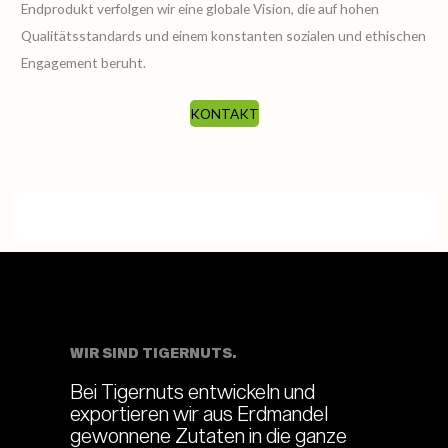
Endprodukt verfolgen wir eine globale Vision, die auf hohen
Qualitätsstandards und einem konstanten sozialen und ethischen
Engagement beruht.
KONTAKT
WIR SIND TIGERNUTS.
Bei Tigernuts entwickeln und
exportieren wir aus Erdmandel
gewonnene Zutaten in die ganze