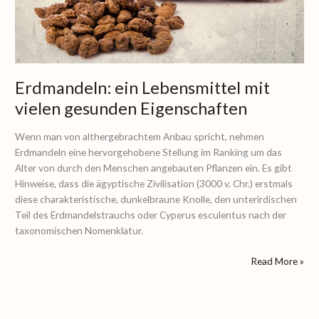
vielen
gesunden
Eigenschaften
Erdmandeln: ein Lebensmittel mit
vielen gesunden Eigenschaften
Wenn man von althergebrachtem Anbau spricht, nehmen
Erdmandeln eine hervorgehobene Stellung im Ranking um das
Alter von durch den Menschen angebauten Pflanzen ein. Es gibt
Hinweise, dass die ägyptische Zivilisation (3000 v. Chr.) erstmals
diese charakteristische, dunkelbraune Knolle, den unterirdischen
Teil des Erdmandelstrauchs oder Cyperus esculentus nach der
taxonomischen Nomenklatur.
Read More »