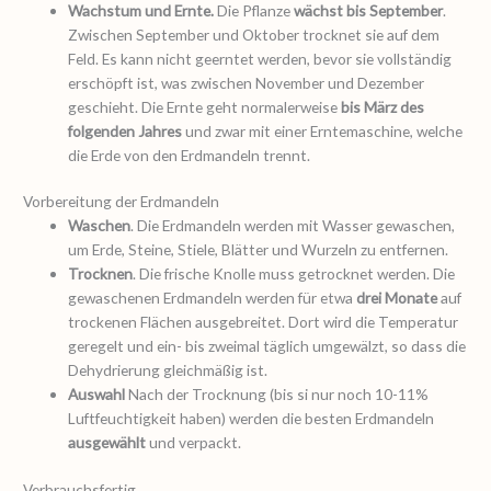
Wachstum und Ernte.
Die Pflanze
wächst bis September
.
Zwischen September und Oktober trocknet sie auf dem
Feld. Es kann nicht geerntet werden, bevor sie vollständig
erschöpft ist, was zwischen November und Dezember
geschieht. Die Ernte geht normalerweise
bis März des
folgenden Jahres
und zwar mit einer Erntemaschine, welche
die Erde von den Erdmandeln trennt.
Vorbereitung der Erdmandeln
Waschen
. Die Erdmandeln werden mit Wasser gewaschen,
um Erde, Steine, Stiele, Blätter und Wurzeln zu entfernen.
Trocknen
. Die frische Knolle muss getrocknet werden. Die
gewaschenen Erdmandeln werden für etwa
drei Monate
auf
trockenen Flächen ausgebreitet. Dort wird die Temperatur
geregelt und ein- bis zweimal täglich umgewälzt, so dass die
Dehydrierung gleichmäßig ist.
Auswahl
Nach der Trocknung (bis si nur noch 10-11%
Luftfeuchtigkeit haben) werden die besten Erdmandeln
ausgewählt
und verpackt.
Verbrauchsfertig