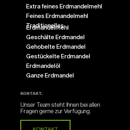
Extra feines Erdmandelmehl
Feines Erdmandelmehl
Traditionelles
Erdmandelmehl
Geschälte Erdmandel
Gehobelte Erdmandel
Gestückelte Erdmandel
Erdmandelöl
Ganze Erdmandel
KONTAKT.
Unser Team steht Ihnen bei allen
Fragen gerne zur Verfügung.
KONTAKT