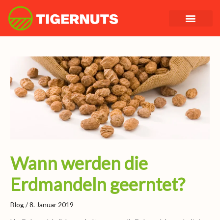
Zum
Inhalt
springen
Wann werden die
Erdmandeln geerntet?
Blog
/
8. Januar 2019