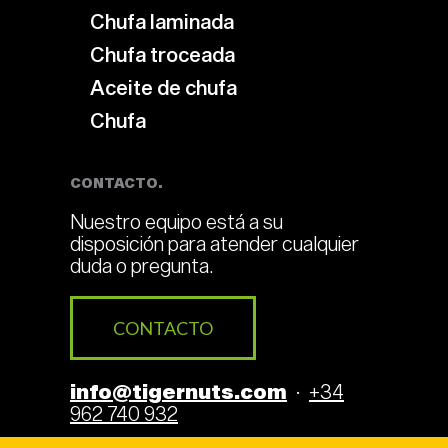
Chufa laminada
Chufa troceada
Aceite de chufa
Chufa
CONTACTO.
Nuestro equipo está a su
disposición para atender cualquier
duda o pregunta.
CONTACTO
info@tigernuts.com
·
+34
962 740 932