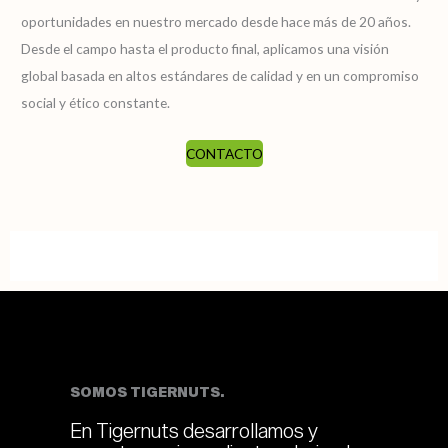
oportunidades en nuestro mercado desde hace más de 20 años.
Desde el campo hasta el producto final, aplicamos una visión
global basada en altos estándares de calidad y en un compromiso
social y ético constante.
CONTACTO
SOMOS TIGERNUTS.
En Tigernuts desarrollamos y