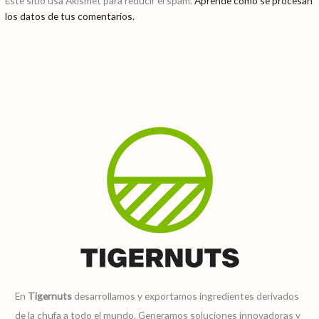
Este sitio usa Akismet para reducir el spam.
Aprende cómo se procesan
los datos de tus comentarios.
En
Tigernuts
desarrollamos y exportamos ingredientes derivados
de la chufa a todo el mundo. Generamos soluciones innovadoras y