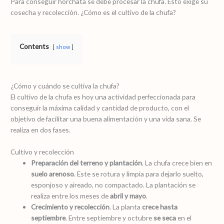
Para conseguir horchata se debe procesar la chufa. Esto exige su
cosecha y recolección. ¿Cómo es el cultivo de la chufa?
Contents
show
¿Cómo y cuándo se cultiva la chufa?
El cultivo de la chufa es hoy una actividad perfeccionada para
conseguir la máxima calidad y cantidad de producto, con el
objetivo de facilitar una buena alimentación y una vida sana. Se
realiza en dos fases.
Cultivo y recolección
Preparación del terreno y plantación
. La chufa crece bien en
suelo arenoso
. Este se rotura y limpia para dejarlo suelto,
esponjoso y aireado, no compactado. La plantación se
realiza entre los meses de
abril y mayo
.
Crecimiento y
recolección
. La planta
crece hasta
septiembre
. Entre septiembre y octubre
se seca
en el