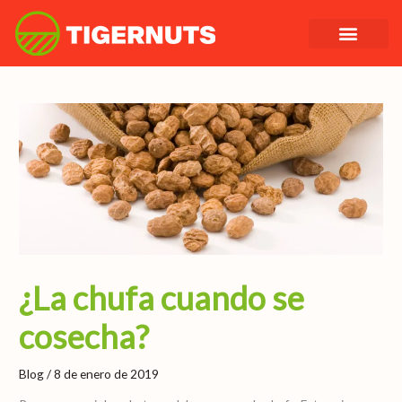
Ir
al
contenido
¿La chufa cuando se
cosecha?
Blog
/
8 de enero de 2019