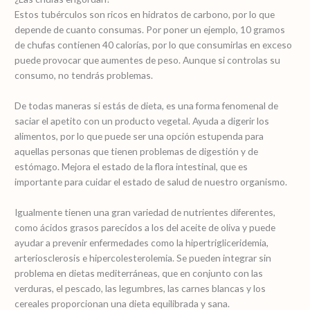
Estos tubérculos son ricos en hidratos de carbono, por lo que
depende de cuanto consumas. Por poner un ejemplo, 10 gramos
de chufas contienen 40 calorías, por lo que consumirlas en exceso
puede provocar que aumentes de peso. Aunque si controlas su
consumo, no tendrás problemas.
De todas maneras si estás de dieta, es una forma fenomenal de
saciar el apetito con un producto vegetal. Ayuda a digerir los
alimentos, por lo que puede ser una opción estupenda para
aquellas personas que tienen problemas de digestión y de
estómago. Mejora el estado de la flora intestinal, que es
importante para cuidar el estado de salud de nuestro organismo.
Igualmente tienen una gran variedad de nutrientes diferentes,
como ácidos grasos parecidos a los del aceite de oliva y puede
ayudar a prevenir enfermedades como la hipertrigliceridemia,
arteriosclerosis e hipercolesterolemia. Se pueden integrar sin
problema en dietas mediterráneas, que en conjunto con las
verduras, el pescado, las legumbres, las carnes blancas y los
cereales proporcionan una dieta equilibrada y sana.