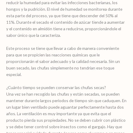
reducir la humedad para evitar las infecciones bacterianas, los
hongos y la pudrición. El nivel de humedad se monitorea durante
esta parte del proceso, ya que tiene que descender del 50% al
11%. Durante el secado el contenido de azúcar tiende a aumentar
y el contenido en almidón tiene a reducirse, proporcionándole el
sabor único que la caracteriza.
Este proceso se tiene que llevar a cabo de manera conveniente
para que se propicien las reacciones químicas que le
proporcionarán el sabor adecuado y la calidad necesaria. Sin un
buen secado, las chufas simplemente no tendrían ese toque
especial.
¿Cuánto tiempo se pueden conservar las chufas secas?
Una vez se han recogido las chufas y están secadas, se pueden
mantener durante largos periodos de tiempo sin que caduquen. En
un lugar bien ventilado puede aguantar perfectamente hasta dos
años. La ventilación es muy importante ya que evita que el
producto pierda sus propiedades. No se deben cubrir con plástico
y se debe tener control sobre insectos como el gargajo. Hay que