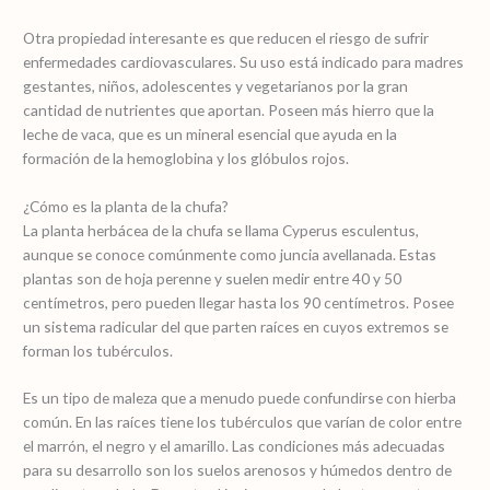
Otra propiedad interesante es que reducen el riesgo de sufrir
enfermedades cardiovasculares. Su uso está indicado para madres
gestantes, niños, adolescentes y vegetarianos por la gran
cantidad de nutrientes que aportan. Poseen más hierro que la
leche de vaca, que es un mineral esencial que ayuda en la
formación de la hemoglobina y los glóbulos rojos.
¿Cómo es la planta de la chufa?
La planta herbácea de la chufa se llama Cyperus esculentus,
aunque se conoce comúnmente como juncia avellanada. Estas
plantas son de hoja perenne y suelen medir entre 40 y 50
centímetros, pero pueden llegar hasta los 90 centímetros. Posee
un sistema radicular del que parten raíces en cuyos extremos se
forman los tubérculos.
Es un tipo de maleza que a menudo puede confundirse con hierba
común. En las raíces tiene los tubérculos que varían de color entre
el marrón, el negro y el amarillo. Las condiciones más adecuadas
para su desarrollo son los suelos arenosos y húmedos dentro de