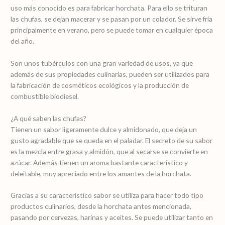
uso más conocido es para fabricar horchata. Para ello se trituran
las chufas, se dejan macerar y se pasan por un colador. Se sirve fría
principalmente en verano, pero se puede tomar en cualquier época
del año.
Son unos tubérculos con una gran variedad de usos, ya que
además de sus propiedades culinarias, pueden ser utilizados para
la fabricación de cosméticos ecológicos y la producción de
combustible biodiesel.
¿A qué saben las chufas?
Tienen un sabor ligeramente dulce y almidonado, que deja un
gusto agradable que se queda en el paladar. El secreto de su sabor
es la mezcla entre grasa y almidón, que al secarse se convierte en
azúcar. Además tienen un aroma bastante característico y
deleitable, muy apreciado entre los amantes de la horchata.
Gracias a su característico sabor se utiliza para hacer todo tipo
productos culinarios, desde la horchata antes mencionada,
pasando por cervezas, harinas y aceites. Se puede utilizar tanto en