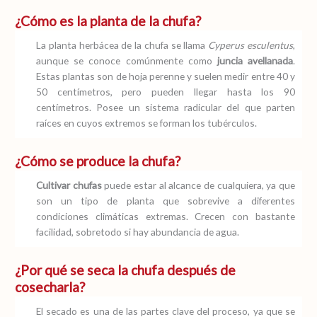
¿Cómo es la planta de la chufa?
La planta herbácea de la chufa se llama
Cyperus esculentus
,
aunque se conoce comúnmente como
juncia avellanada
.
Estas plantas son de hoja perenne y suelen medir entre 40 y
50 centímetros, pero pueden llegar hasta los 90
centímetros. Posee un sistema radicular del que parten
raíces en cuyos extremos se forman los tubérculos.
¿Cómo se produce la chufa?
Cultivar chufas
puede estar al alcance de cualquiera, ya que
son un tipo de planta que sobrevive a diferentes
condiciones climáticas extremas. Crecen con bastante
facilidad, sobretodo si hay abundancia de agua.
¿Por qué se seca la chufa después de
cosecharla?
El secado es una de las partes clave del proceso, ya que se