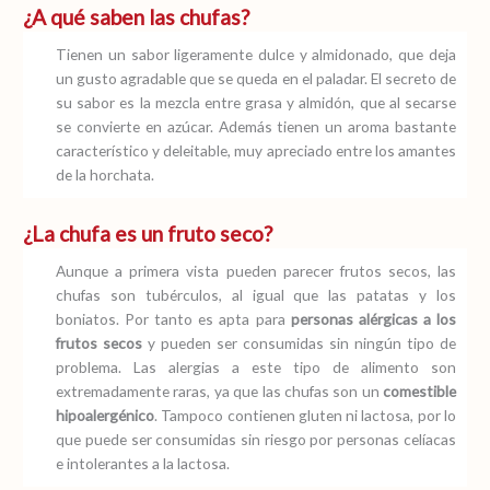
¿A qué saben las chufas?
Tienen un sabor ligeramente dulce y almidonado, que deja
un gusto agradable que se queda en el paladar. El secreto de
su sabor es la mezcla entre grasa y almidón, que al secarse
se convierte en azúcar. Además tienen un aroma bastante
característico y deleitable, muy apreciado entre los amantes
de la horchata.
¿La chufa es un fruto seco?
Aunque a primera vista pueden parecer frutos secos, las
chufas son tubérculos, al igual que las patatas y los
boniatos. Por tanto es apta para
personas alérgicas a los
frutos secos
y pueden ser consumidas sin ningún tipo de
problema. Las alergias a este tipo de alimento son
extremadamente raras, ya que las chufas son un
comestible
hipoalergénico
. Tampoco contienen gluten ni lactosa, por lo
que puede ser consumidas sin riesgo por personas celíacas
e intolerantes a la lactosa.