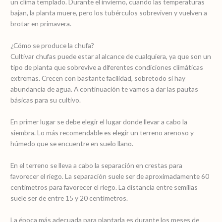
un clima templado. Durante el invierno, cuando las temperaturas
bajan, la planta muere, pero los tubérculos sobreviven y vuelven a
brotar en primavera.
¿Cómo se produce la chufa?
Cultivar chufas puede estar al alcance de cualquiera, ya que son un
tipo de planta que sobrevive a diferentes condiciones climáticas
extremas. Crecen con bastante facilidad, sobretodo si hay
abundancia de agua. A continuación te vamos a dar las pautas
básicas para su cultivo.
En primer lugar se debe elegir el lugar donde llevar a cabo la
siembra. Lo más recomendable es elegir un terreno arenoso y
húmedo que se encuentre en suelo llano.
En el terreno se lleva a cabo la separación en crestas para
favorecer el riego. La separación suele ser de aproximadamente 60
centímetros para favorecer el riego. La distancia entre semillas
suele ser de entre 15 y 20 centímetros.
La época más adecuada para plantarla es durante los meses de