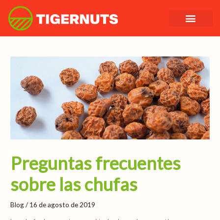
Ir
al
contenido
Preguntas frecuentes
sobre las chufas
Blog
/
16 de agosto de 2019