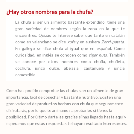
¿Hay otros nombres para la chufa?
La chufa al ser un alimento bastante extendido, tiene una
gran variedad de nombres según la zona en la que te
encuentres. Quizás te interese saber que tanto en catalán
como en valenciano se dice
xufa
y en euskera
Zerri-patata
.
En gallego se dice chufa al igual que en español. Como
curiosidad, en inglés se conocen como
tiger nuts
. También
se conoce por otros nombres como chufla, chufleta,
cochufa, junco dulce, abelasia, castañuela y juncia
comestible.
Como has podido comprobar las chufas son un alimento de gran
importancia, fácil de cosechar y bastante nutritivo. Existen una
gran variedad de
productos hechos con chufa
que seguramente
disfrutarás, por lo que te animamos a probarlos si tienes la
posibilidad. Por último darte las gracias si has llegado hasta aquí y
esperamos que estas respuestas te hayan resultado interesantes.