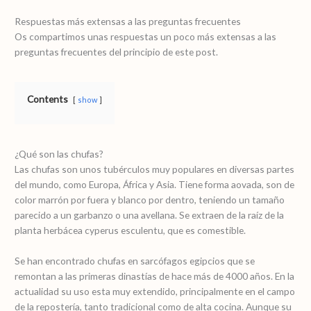
Respuestas más extensas a las preguntas frecuentes
Os compartimos unas respuestas un poco más extensas a las
preguntas frecuentes del principio de este post.
Contents
show
¿Qué son las chufas?
Las chufas son unos tubérculos muy populares en diversas partes
del mundo, como Europa, África y Asia. Tiene forma aovada, son de
color marrón por fuera y blanco por dentro, teniendo un tamaño
parecido a un garbanzo o una avellana. Se extraen de la raíz de la
planta herbácea cyperus esculentu, que es comestible.
Se han encontrado chufas en sarcófagos egipcios que se
remontan a las primeras dinastías de hace más de 4000 años. En la
actualidad su uso esta muy extendido, principalmente en el campo
de la repostería, tanto tradicional como de alta cocina. Aunque su