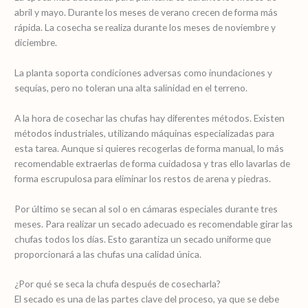
abril y mayo. Durante los meses de verano crecen de forma más
rápida. La cosecha se realiza durante los meses de noviembre y
diciembre.
La planta soporta condiciones adversas como inundaciones y
sequías, pero no toleran una alta salinidad en el terreno.
A la hora de cosechar las chufas hay diferentes métodos. Existen
métodos industriales, utilizando máquinas especializadas para
esta tarea. Aunque si quieres recogerlas de forma manual, lo más
recomendable extraerlas de forma cuidadosa y tras ello lavarlas de
forma escrupulosa para eliminar los restos de arena y piedras.
Por último se secan al sol o en cámaras especiales durante tres
meses. Para realizar un secado adecuado es recomendable girar las
chufas todos los días. Esto garantiza un secado uniforme que
proporcionará a las chufas una calidad única.
¿Por qué se seca la chufa después de cosecharla?
El secado es una de las partes clave del proceso, ya que se debe