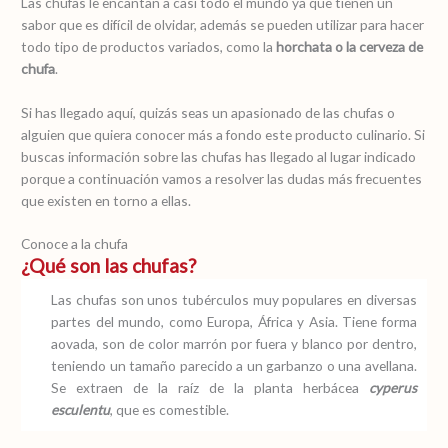
Las chufas le encantan a casi todo el mundo ya que tienen un
sabor que es difícil de olvidar, además se pueden utilizar para hacer
todo tipo de productos variados, como la
horchata o la cerveza de
chufa
.
Si has llegado aquí, quizás seas un apasionado de las chufas o
alguien que quiera conocer más a fondo este producto culinario. Si
buscas información sobre las chufas has llegado al lugar indicado
porque a continuación vamos a resolver las dudas más frecuentes
que existen en torno a ellas.
Conoce a la chufa
¿Qué son las chufas?
Las chufas son unos tubérculos muy populares en diversas
partes del mundo, como Europa, África y Asia. Tiene forma
aovada, son de color marrón por fuera y blanco por dentro,
teniendo un tamaño parecido a un garbanzo o una avellana.
Se extraen de la raíz de la planta herbácea
cyperus
esculentu
, que es comestible.