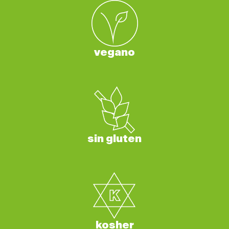
vegano
sin gluten
kosher