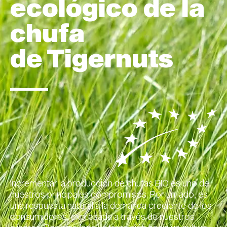
ecológico de la
chufa
de Tigernuts
Incrementar la producción de chufas BIO es uno de
nuestros principales compromisos. Por un lado, es
una respuesta natural a la demanda creciente de los
consumidores, expresada a través de nuestros