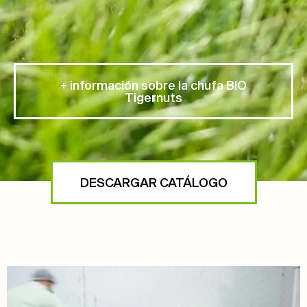
+ información sobre la chufa BIO
Tigernuts
DESCARGAR CATÁLOGO