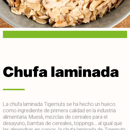
Chufa laminada
La chufa laminada Tigernuts se ha hecho un hueco
como ingrediente de primera calidad en la industria
alimentaria. Muesli, mezclas de cereales para el
desayuno, barritas de cereales, toppings… al igual que
las almendras en copos, la chufa laminada de Tigernuts