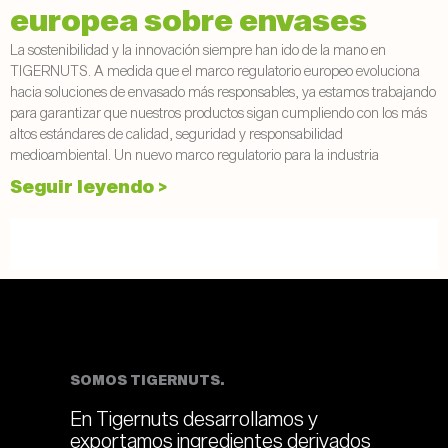
europea sobre envases
La sostenibilidad y la innovación siempre han ido de la mano en
TIGERNUTS. A medida que el marco regulatorio europeo evoluciona
hacia soluciones de envasado más responsables, ya estamos trabajando
para garantizar que nuestros productos sigan cumpliendo con los más
altos estándares de calidad, seguridad y responsabilidad
medioambiental. Un nuevo marco regulatorio para la industria
Seguir leyendo >
SOMOS TIGERNUTS.
En Tigernuts desarrollamos y
exportamos ingredientes derivados