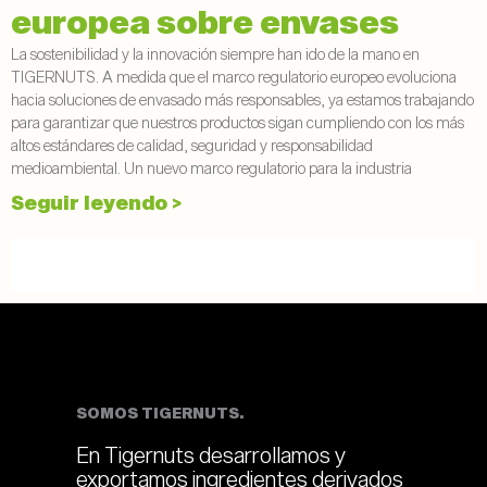
europea sobre envases
La sostenibilidad y la innovación siempre han ido de la mano en
TIGERNUTS. A medida que el marco regulatorio europeo evoluciona
hacia soluciones de envasado más responsables, ya estamos trabajando
para garantizar que nuestros productos sigan cumpliendo con los más
altos estándares de calidad, seguridad y responsabilidad
medioambiental. Un nuevo marco regulatorio para la industria
Seguir leyendo >
SOMOS TIGERNUTS.
En Tigernuts desarrollamos y
exportamos ingredientes derivados