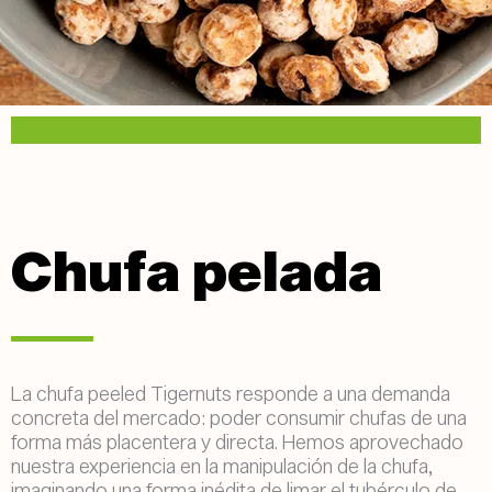
Chufa pelada
La chufa peeled Tigernuts responde a una demanda
concreta del mercado: poder consumir chufas de una
forma más placentera y directa. Hemos aprovechado
nuestra experiencia en la manipulación de la chufa,
imaginando una forma inédita de limar el tubérculo de