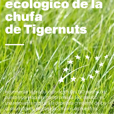
ecológico de la
chufa
de Tigernuts
Incrementar la producción de chufas BIO es uno de
nuestros principales compromisos. Por un lado, es
una respuesta natural a la demanda creciente de los
consumidores, expresada a través de nuestros