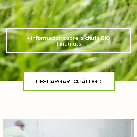
+ información sobre la chufa BIO
Tigernuts
DESCARGAR CATÁLOGO