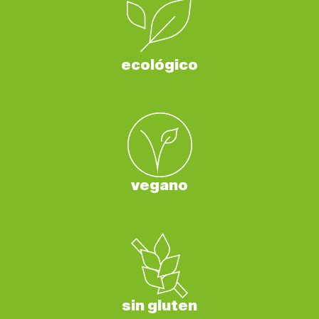
ecológico
vegano
sin gluten