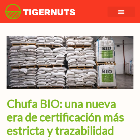
Ir
al
contenido
Chufa BIO: una nueva
era de certificación más
estricta y trazabilidad