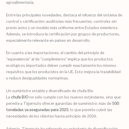
agroalimentaria.
Entre las principales novedades, destaca el refuerzo del sistema de
control y certificación: auditorías más frecuentes, controles sin
previo aviso y un modelo más uniforme entre Estados miembros.
Además, se introduce la certificación por grupos de productores,
especialmente relevante en países en desarrollo.
En cuanto a las importaciones, el cambio del principio de
“equivalencia” al de “cumplimiento” implica que los productos
ecológicos importados deben cumplir exactamente los mismos
requisitos que los producidos en la UE. Esto mejora la trazabilidad
y reduce desigualdades normativas.
Un suministro estable y diversificado de chufa Bio
La
chufa BIO
no sólo cumple con los nuevos estándares, sino que
permite a Tigernuts ofrecer garantías de suministro: más de
500
toneladas ya aseguradas para 2025
, lo que permite cubrir las
necesidades de los clientes hasta principio de 2026.
Además, Tigernuts ha reforzado su estrategia de diversificación