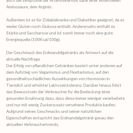
auch die Symptome der Arteriosklerose, dank einer essentiellen
Aminosäure, dem Arginin.
Außerdem ist es für Zöliakiekranke und Diabetiker geeignet, da es
weder Gluten noch Glukose enthält. Andererseits enthält es
Stärke und Saccharose und ist somit immer noch eine gute
Energiequelle (100Kcal/100g).
Der Geschmack des Erdmandelgetränks als Antwort auf die
aktuelle Nachfrage
Der Erfolg von pflanzlichen Getränken basiert unter anderem auf
dem Aufstieg von Veganismus und Flexitarismus, auf den
gesundheitsschädlichen Auswirkungen von Hormonen in
Tiermilch und erhöhter Laktoseintoleranz. Darüber hinaus führt
das Bewusstsein der Verbraucher für die Bedeutung einer
gesunden Ernährung dazu, dass diese immer weniger verarbeitete
und nur mit wenig Zuckerzusatz versehene Produkte kaufen.
Aufgrund seines Geschmacks und seiner natürlichen
Eigenschaften entspricht das Erdmandelgetränk genau den
aktuellen Verbrauchertrends.