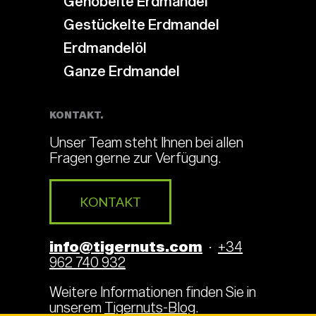
Gehobelte Erdmandel
Gestückelte Erdmandel
Erdmandelöl
Ganze Erdmandel
KONTAKT.
Unser Team steht Ihnen bei allen
Fragen gerne zur Verfügung.
KONTAKT
info@tigernuts.com
·
+34
962 740 932
Weitere Informationen finden Sie in
unserem
Tigernuts-Blog
.