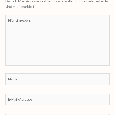
Deine E-Mail-Adresse wird nicht veröffentlicht.
Erforderliche Felder
sind mit
*
markiert
Hier
eingeben…
Name
E-
Mail-
Adresse