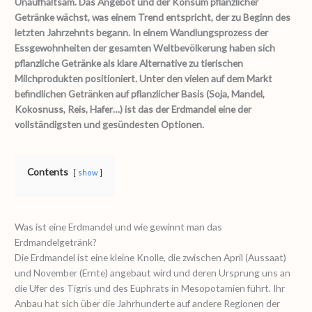
Unaufhaltsam. Das Angebot und der Konsum pflanzlicher
Getränke wächst, was einem Trend entspricht, der zu Beginn des
letzten Jahrzehnts begann. In einem Wandlungsprozess der
Essgewohnheiten der gesamten Weltbevölkerung haben sich
pflanzliche Getränke als klare Alternative zu tierischen
Milchprodukten positioniert. Unter den vielen auf dem Markt
befindlichen Getränken auf pflanzlicher Basis (Soja, Mandel,
Kokosnuss, Reis, Hafer…) ist das der Erdmandel eine der
vollständigsten und gesündesten Optionen.
Contents
show
Was ist eine Erdmandel und wie gewinnt man das
Erdmandelgetränk?
Die Erdmandel ist eine kleine Knolle, die zwischen April (Aussaat)
und November (Ernte) angebaut wird und deren Ursprung uns an
die Ufer des Tigris und des Euphrats in Mesopotamien führt. Ihr
Anbau hat sich über die Jahrhunderte auf andere Regionen der