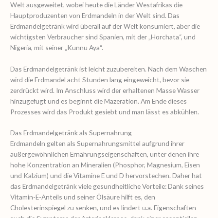
Welt ausgeweitet, wobei heute die Länder Westafrikas die
Hauptproduzenten von Erdmandeln in der Welt sind. Das
Erdmandelgetränk wird überall auf der Welt konsumiert, aber die
wichtigsten Verbraucher sind Spanien, mit der „Horchata“, und
Nigeria, mit seiner „Kunnu Aya“.
Das Erdmandelgetränk ist leicht zuzubereiten. Nach dem Waschen
wird die Erdmandel acht Stunden lang eingeweicht, bevor sie
zerdrückt wird. Im Anschluss wird der erhaltenen Masse Wasser
hinzugefügt und es beginnt die Mazeration. Am Ende dieses
Prozesses wird das Produkt gesiebt und man lässt es abkühlen.
Das Erdmandelgetränk als Supernahrung
Erdmandeln gelten als Supernahrungsmittel aufgrund ihrer
außergewöhnlichen Ernährungseigenschaften, unter denen ihre
hohe Konzentration an Mineralien (Phosphor, Magnesium, Eisen
und Kalzium) und die Vitamine E und D hervorstechen. Daher hat
das Erdmandelgetränk viele gesundheitliche Vorteile: Dank seines
Vitamin-E-Anteils und seiner Ölsäure hilft es, den
Cholesterinspiegel zu senken, und es lindert u.a. Eigenschaften