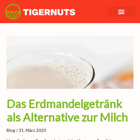
Zum
Inhalt
springen
Das Erdmandelgetränk
als Alternative zur Milch
Blog
/
31. März 2020