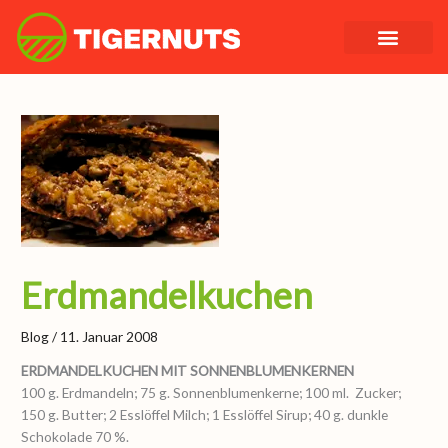
Zum
Inhalt
springen
Erdmandelkuchen
Blog
/
11. Januar 2008
ERDMANDELKUCHEN MIT SONNENBLUMENKERNEN
100 g. Erdmandeln; 75 g. Sonnenblumenkerne; 100 ml. Zucker;
150 g. Butter; 2 Esslöffel Milch; 1 Esslöffel Sirup; 40 g. dunkle
Schokolade 70 %.