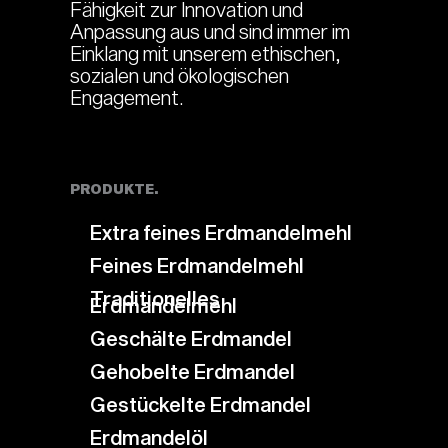
Fähigkeit zur Innovation und
Anpassung aus und sind immer im
Einklang mit unserem ethischen,
sozialen und ökologischen
Engagement.
PRODUKTE.
Extra feines Erdmandelmehl
Feines Erdmandelmehl
Traditionelles
Erdmandelmehl
Geschälte Erdmandel
Gehobelte Erdmandel
Gestückelte Erdmandel
Erdmandelöl