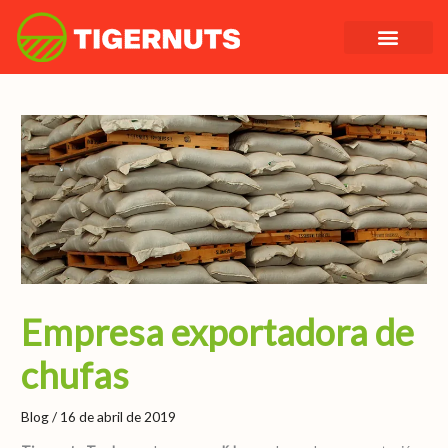
Ir
al
contenido
Empresa exportadora de
chufas
Blog
/
16 de abril de 2019