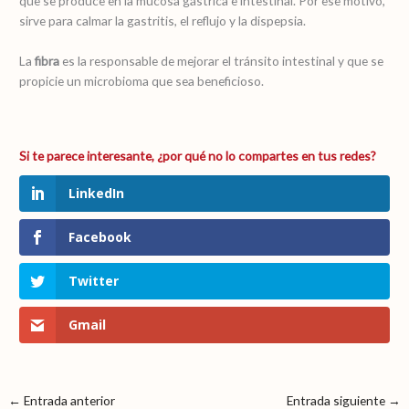
que se produce en la mucosa gástrica e intestinal. Por ese motivo,
sirve para calmar la gastritis, el reflujo y la dispepsia.
La
fibra
es la responsable de mejorar el tránsito intestinal y que se
propicie un microbioma que sea beneficioso.
LinkedIn
Facebook
Twitter
Gmail
←
Entrada anterior
Entrada siguiente
→