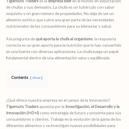
Tigernuts Traders
es la
empresa líder
en el mundo en exportación
de chufas y sus derivados. La chufa es un tubérculo con sabor
exquisito y un gran número de propiedades. No deja de ser un
alimento exótico que cubre una gran parte de las necesidades
nutricionales de los consumidores para su bienestar y salud.
A la pregunta de
qué aporta la chufa al organismo
, la respuesta
correcta es un gran aporte para la nutrición que lo han convertido
en una fuente con diversas aplicaciones. La chufa juega un papel
fundamental dentro de una alimentación sana y equilibrada.
Contents
show
¿Qué ofrece nuestra empresa en el campo de la Innovación?
Tigernuts Traders
apuesta por la
Investigación, el Desarrollo y la
Innovación (I+D+i)
como estrategia de futuro y presente para sus
consumidores y clientes. Trabaja en la evolución de la gama de los
diferentes alimentos y se investigan nuevas posibilidades para