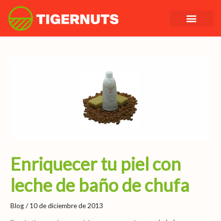
Ir
al
contenido
Enriquecer tu piel con
leche de baño de chufa
Blog
/
10 de diciembre de 2013