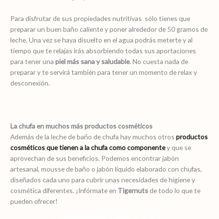
Para disfrutar de sus propiedades nutritivas sólo tienes que
preparar un buen baño caliente y poner alrededor de 50 gramos de
leche. Una vez se haya disuelto en el agua podrás meterte y al
tiempo que te relajas irás absorbiendo todas sus aportaciones
para tener una
piel más sana y saludable
. No cuesta nada de
preparar y te servirá también para tener un momento de relax y
desconexión.
La chufa en muchos más productos cosméticos
Además de la leche de baño de chufa hay muchos otros
productos
cosméticos que tienen a la chufa como componente
y que se
aprovechan de sus beneficios. Podemos encontrar jabón
artesanal, mousse de baño o jabón líquido elaborado con chufas,
diseñados cada uno para cubrir unas necesidades de higiene y
cosmética diferentes. ¡Infórmate en
Tigernuts
de todo lo que te
pueden ofrecer!