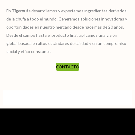
En
Tigernuts
desarrollamos y exportamos ingredientes derivados
de la chufa a todo el mundo. Generamos soluciones innovadoras y
oportunidades en nuestro mercado desde hace más de 20 años.
Desde el campo hasta el producto final, aplicamos una visión
global basada en altos estándares de calidad y en un compromiso
social y ético constante.
CONTACTO