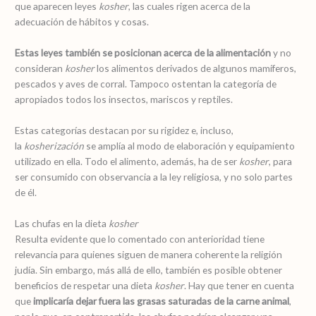
que aparecen leyes
kosher
, las cuales rigen acerca de la
adecuación de hábitos y cosas.
Estas leyes también se posicionan acerca de la alimentación
y no
consideran
kosher
los alimentos derivados de algunos mamíferos,
pescados y aves de corral. Tampoco ostentan la categoría de
apropiados todos los insectos, mariscos y reptiles.
Estas categorías destacan por su rigidez e, incluso,
la
kosherización
se amplía al modo de elaboración y equipamiento
utilizado en ella. Todo el alimento, además, ha de ser
kosher
, para
ser consumido con observancia a la ley religiosa, y no solo partes
de él.
Las chufas en la dieta
kosher
Resulta evidente que lo comentado con anterioridad tiene
relevancia para quienes siguen de manera coherente la religión
judía. Sin embargo, más allá de ello, también es posible obtener
beneficios de respetar una dieta
kosher
. Hay que tener en cuenta
que
implicaría dejar fuera las grasas saturadas de la carne animal
,