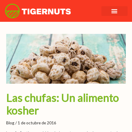
Ir
al
contenido
Las chufas: Un alimento
kosher
Blog
/
1 de octubre de 2016