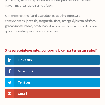
por lo que, en contrapartida, las chufas podrían alcanzar una
mayor importancia en la nutrición.
Sus propiedades
(cardiosaludables, astringentes…)
y
componentes
(potasio, magnesio, fibra, omega 6, hierro, fósforo,
grasas insaturadas, proteínas…)
las convierten en unos alimentos
que sobresalen por sus aportaciones.
LinkedIn
Facebook
Twitter
Gmail