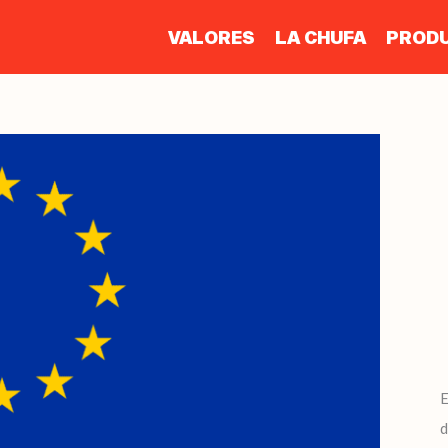
VALORES
LA CHUFA
PROD
d