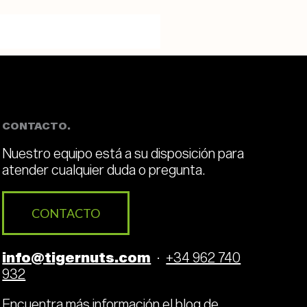
CONTACTO.
Nuestro equipo está a su disposición para
atender cualquier duda o pregunta.
CONTACTO
info@tigernuts.com
·
+34 962 740
932
Encuentra más información el
blog de