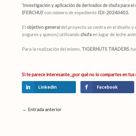
‘Investigación y aplicación de derivados de chufa para e
(FERCHU)’
con número de expediente
IDI-20240402.
El
objetivo general
del proyecto se centra en el diseño 
yogures y quesos) utilizando
chufa
en lugar de leche anim
Para la realización del mismo,
TIGERNUTS TRADERS
, h
LinkedIn
Facebook
←
Entrada anterior