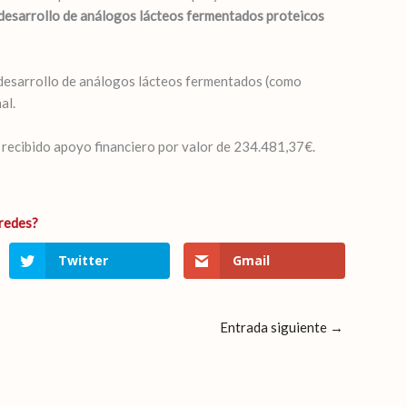
l desarrollo de análogos lácteos fermentados proteicos
y desarrollo de análogos lácteos fermentados (como
al.
a recibido apoyo financiero por valor de 234.481,37€.
Twitter
Gmail
Entrada siguiente
→