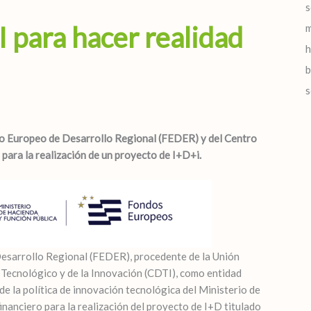
s
para hacer realidad
m
h
b
s
 Europeo de Desarrollo Regional (FEDER) y del Centro
para la realización de un proyecto de I+D+i.
Desarrollo Regional (FEDER), procedente de la Unión
 Tecnológico y de la Innovación (CDTI), como entidad
de la política de innovación tecnológica del Ministerio de
nanciero para la realización del proyecto de I+D titulado