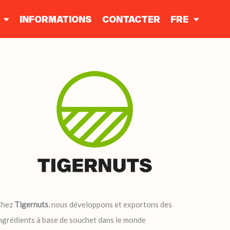
INFORMATIONS
CONTACTER
FRE
Chez
Tigernuts
, nous développons et exportons des
ngrédients à base de souchet dans le monde