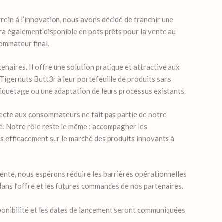
frein à l’innovation, nous avons décidé de franchir une
a également disponible en pots prêts pour la vente au
sommateur final.
naires. Il offre une solution pratique et attractive aux
 Tigernuts Butt3r à leur portefeuille de produits sans
iquetage ou une adaptation de leurs processus existants.
recte aux consommateurs ne fait pas partie de notre
. Notre rôle reste le même : accompagner les
lus efficacement sur le marché des produits innovants à
ente, nous espérons réduire les barrières opérationnelles
 dans l’offre et les futures commandes de nos partenaires.
ponibilité et les dates de lancement seront communiquées