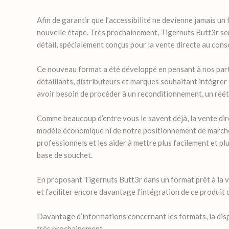
Afin de garantir que l’accessibilité ne devienne jamais un 
nouvelle étape. Très prochainement, Tigernuts Butt3r ser
détail, spécialement conçus pour la vente directe au con
Ce nouveau format a été développé en pensant à nos parte
détaillants, distributeurs et marques souhaitant intégrer
avoir besoin de procéder à un reconditionnement, un réét
Comme beaucoup d’entre vous le savent déjà, la vente di
modèle économique ni de notre positionnement de marché
professionnels et les aider à mettre plus facilement et p
base de souchet.
En proposant Tigernuts Butt3r dans un format prêt à la v
et faciliter encore davantage l’intégration de ce produit
Davantage d’informations concernant les formats, la dis
très prochainement.