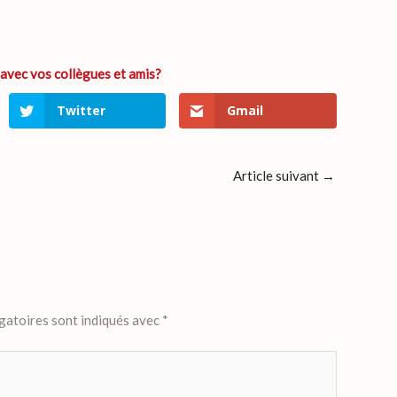
Twitter
Gmail
Article suivant
→
gatoires sont indiqués avec
*