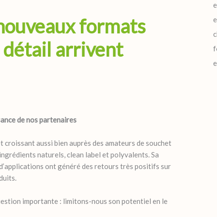
e
 nouveaux formats
e
c
 détail arrivent
f
e
sance de nos partenaires
t croissant aussi bien auprès des amateurs de souchet
ingrédients naturels, clean label et polyvalents. Sa
d’applications ont généré des retours très positifs sur
duits.
estion importante : limitons-nous son potentiel en le