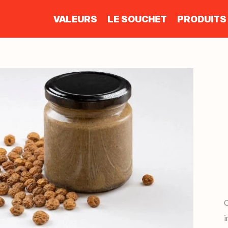
VALEURS
LE SOUCHET
PRODUITS
i