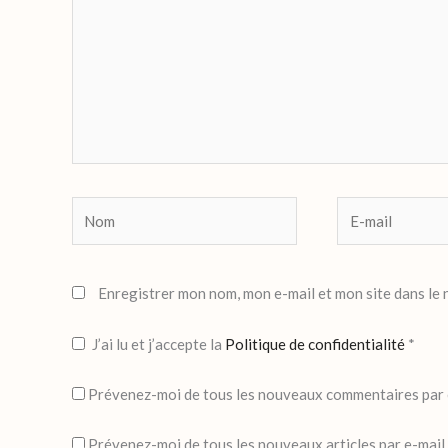
Nom
E-
mail
Enregistrer mon nom, mon e-mail et mon site dans le
J’ai lu et j’accepte la
Politique de confidentialité
*
Prévenez-moi de tous les nouveaux commentaires par 
Prévenez-moi de tous les nouveaux articles par e-mail.