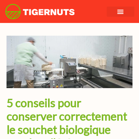
Aller
au
contenu
5 conseils pour
conserver correctement
le souchet biologique