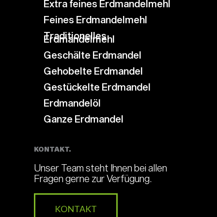
Extra feines Erdmandelmehl
Feines Erdmandelmehl
Traditionelles
Erdmandelmehl
Geschälte Erdmandel
Gehobelte Erdmandel
Gestückelte Erdmandel
Erdmandelöl
Ganze Erdmandel
KONTAKT.
Unser Team steht Ihnen bei allen
Fragen gerne zur Verfügung.
KONTAKT