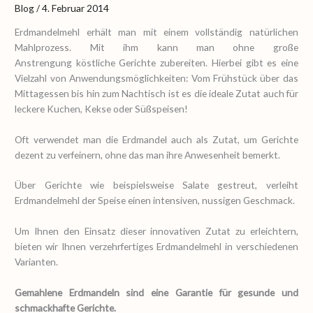
Blog
/
4. Februar 2014
Erdmandelmehl erhält man mit einem vollständig natürlichen
Mahlprozess. Mit ihm kann man ohne große
Anstrengung köstliche Gerichte zubereiten. Hierbei gibt es eine
Vielzahl von Anwendungsmöglichkeiten: Vom Frühstück über das
Mittagessen bis hin zum Nachtisch ist es die ideale Zutat auch für
leckere Kuchen, Kekse oder Süßspeisen!
Oft verwendet man die Erdmandel auch als Zutat, um Gerichte
dezent zu verfeinern, ohne das man ihre Anwesenheit bemerkt.
Über Gerichte wie beispielsweise Salate gestreut, verleiht
Erdmandelmehl der Speise einen intensiven, nussigen Geschmack.
Um Ihnen den Einsatz dieser innovativen Zutat zu erleichtern,
bieten wir Ihnen verzehrfertiges Erdmandelmehl in verschiedenen
Varianten.
Gemahlene Erdmandeln sind eine Garantie für gesunde und
schmackhafte Gerichte.