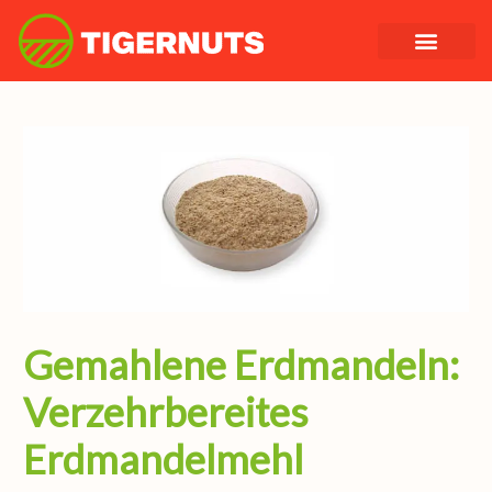
Zum
Inhalt
springen
Gemahlene Erdmandeln:
Verzehrbereites
Erdmandelmehl