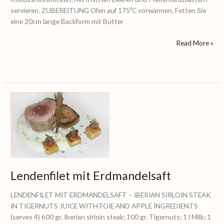
servieren. ZUBEREITUNG Ofen auf 175ºC vorwärmen. Fetten Sie
eine 20cm lange Backform mit Butter
Read More »
Lendenfilet
mit
Erdmandelsaft
Lendenfilet mit Erdmandelsaft
LENDENFILET MIT ERDMANDELSAFT – IBERIAN SIRLOIN STEAK
IN TIGERNUTS JUICE WITH FOIE AND APPLE INGREDIENTS
(serves 4) 600 gr. Iberian sirloin steak; 100 gr. Tigernuts; 1 l Milk; 1