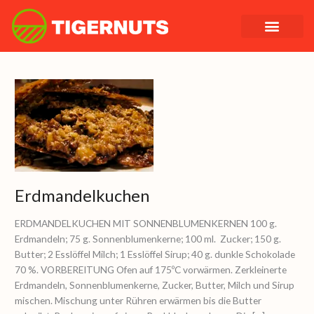
Zum
Inhalt
springen
Erdmandelkuch
Erdmandelkuchen
ERDMANDELKUCHEN MIT SONNENBLUMENKERNEN 100 g.
Erdmandeln; 75 g. Sonnenblumenkerne; 100 ml. Zucker; 150 g.
Butter; 2 Esslöffel Milch; 1 Esslöffel Sirup; 40 g. dunkle Schokolade
70 %. VORBEREITUNG Ofen auf 175ºC vorwärmen. Zerkleinerte
Erdmandeln, Sonnenblumenkerne, Zucker, Butter, Milch und Sirup
mischen. Mischung unter Rühren erwärmen bis die Butter