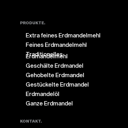
PRODUKTE.
Extra feines Erdmandelmehl
Feines Erdmandelmehl
Traditionelles
Erdmandelmehl
Geschälte Erdmandel
Gehobelte Erdmandel
Gestückelte Erdmandel
Erdmandelöl
Ganze Erdmandel
KONTAKT.